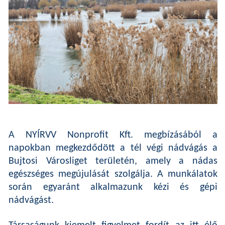
A NYÍRVV Nonprofit Kft. megbízásából a
napokban megkezdődött a tél végi nádvágás a
Bujtosi Városliget területén, amely a nádas
egészséges megújulását szolgálja. A munkálatok
során egyaránt alkalmazunk kézi és gépi
nádvágást.