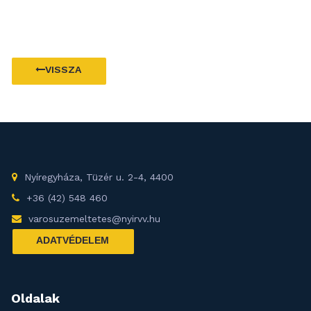
VISSZA
Nyíregyháza, Tüzér u. 2-4, 4400
+36 (42) 548 460
varosuzemeltetes@nyirvv.hu
ADATVÉDELEM
Oldalak