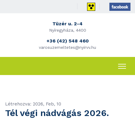
Tüzér u. 2-4
Nyíregyháza, 4400
+36 (42) 548 460
varosuzemeltetes@nyirvv.hu
Létrehozva: 2026, Feb, 10
Tél végi nádvágás 2026.