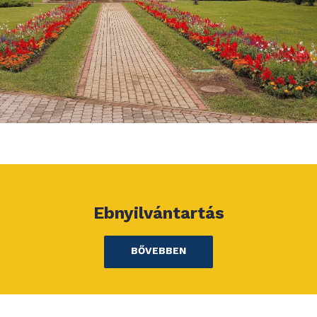
Ebnyilvántartás
BŐVEBBEN