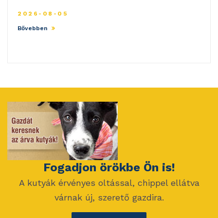
2026-08-05
Bővebben
Fogadjon örökbe Ön is!
A kutyák érvényes oltással, chippel ellátva
várnak új, szerető gazdira.