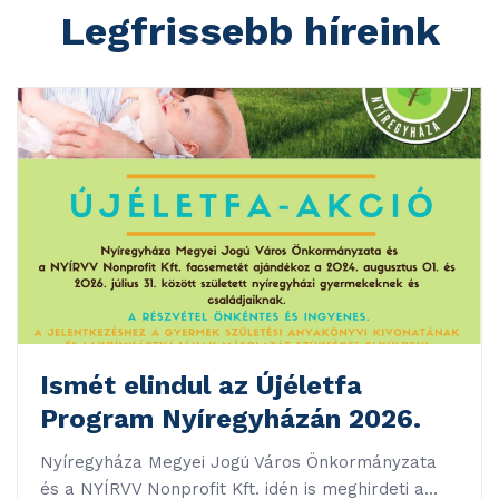
Legfrissebb híreink
Ismét elindul az Újéletfa
Program Nyíregyházán 2026.
Nyíregyháza Megyei Jogú Város Önkormányzata
és a NYÍRVV Nonprofit Kft. idén is meghirdeti a...