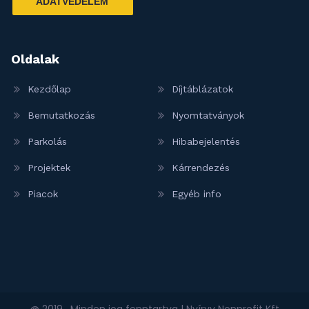
ADATVÉDELEM
Oldalak
Kezdőlap
Díjtáblázatok
Bemutatkozás
Nyomtatványok
Parkolás
Hibabejelentés
Projektek
Kárrendezés
Piacok
Egyéb info