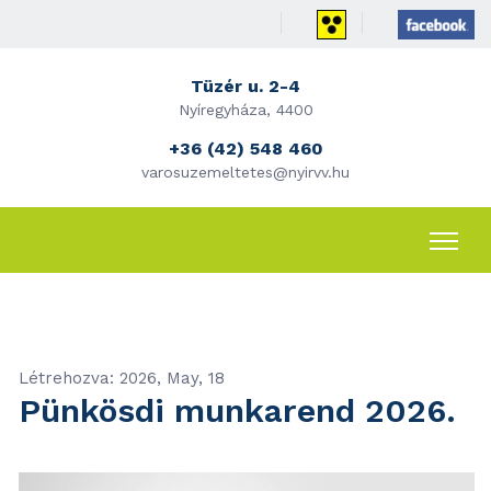
Tüzér u. 2-4
Nyíregyháza, 4400
+36 (42) 548 460
varosuzemeltetes@nyirvv.hu
Létrehozva: 2026, May, 18
Pünkösdi munkarend 2026.