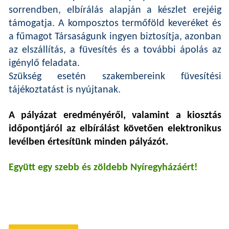
sorrendben, elbírálás alapján a készlet erejéig
támogatja. A komposztos termőföld keveréket és
a fűmagot Társaságunk ingyen biztosítja, azonban
az elszállítás, a füvesítés és a további ápolás az
igénylő feladata.
Szükség esetén szakembereink füvesítési
tájékoztatást is nyújtanak.
A pályázat eredményéről, valamint a kiosztás
időpontjáról az elbírálást követően elektronikus
levélben értesítünk minden pályázót.
Együtt egy szebb és zöldebb Nyíregyházáért!