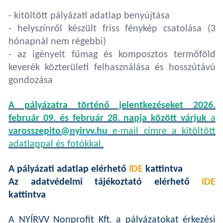
- kitöltött pályázati adatlap benyújtása
- helyszínről készült friss fénykép csatolása (3
hónapnál nem régebbi)
- az igényelt fűmag és komposztos termőföld
keverék közterületi felhasználása és hosszútávú
gondozása
A pályázatra történő jelentkezéseket 2026.
február 09. és február 28. napja között várjuk
a
varosszepito@nyirvv.hu
e-mail címre a kitöltött
adatlappal és fotókkal.
A pályázati adatlap elérhető
IDE
kattintva
Az adatvédelmi tájékoztató elérhető
IDE
kattintva
A NYÍRVV Nonprofit Kft. a pályázatokat érkezési