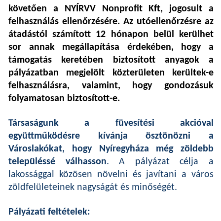
követően a NYÍRVV Nonprofit Kft, jogosult a
felhasználás ellenőrzésére. Az utóellenőrzésre az
átadástól számított 12 hónapon belül kerülhet
sor annak megállapítása érdekében, hogy a
támogatás keretében biztosított anyagok a
pályázatban megjelölt közterületen kerültek-e
felhasználásra, valamint, hogy gondozásuk
folyamatosan biztosított-e.
Társaságunk a füvesítési akcióval
együttműködésre kívánja ösztönözni a
Városlakókat, hogy Nyíregyháza még zöldebb
településsé válhasson
. A pályázat célja a
lakossággal közösen növelni és javítani a város
zöldfelületeinek nagyságát és minőségét.
Pályázati feltételek: